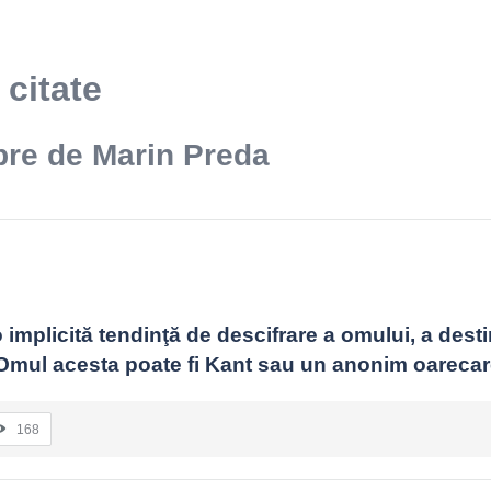
 citate
bre de Marin Preda
o implicită tendinţă de descifrare a omului, a desti
mul acesta poate fi Kant sau un anonim oarecar
168