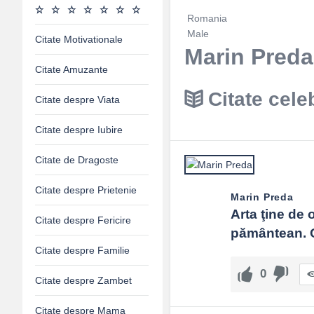
Romania
Male
Citate Motivationale
Marin Preda
Citate Amuzante
Citate cele
Citate despre Viata
Citate despre Iubire
Citate de Dragoste
Citate despre Prietenie
Marin Preda
Arta ţine de 
Citate despre Fericire
pământean. O
Citate despre Familie
0
Citate despre Zambet
Citate despre Mama