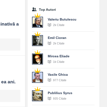
Top Autori
Valeriu Butulescu
nativă a 
2k Citate
Emil Cioran
2k Citate
Mircea Eliade
1k Citate
Vasile Ghica
977 Citate
 ea ani.
Publilius Syrus
935 Citate