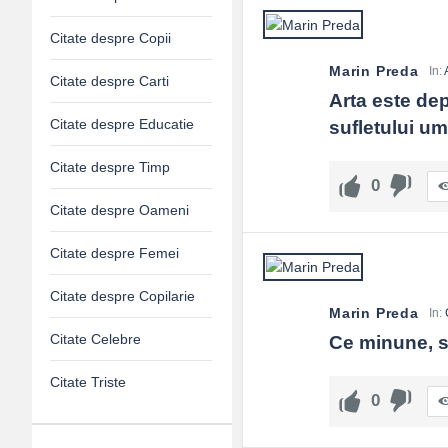
Citate despre Copii
Marin Preda
In:
Citate despre Carti
Arta este de
Citate despre Educatie
sufletului um
Citate despre Timp
0
Citate despre Oameni
Citate despre Femei
Citate despre Copilarie
Marin Preda
In:
Citate Celebre
Ce minune, să
Citate Triste
0