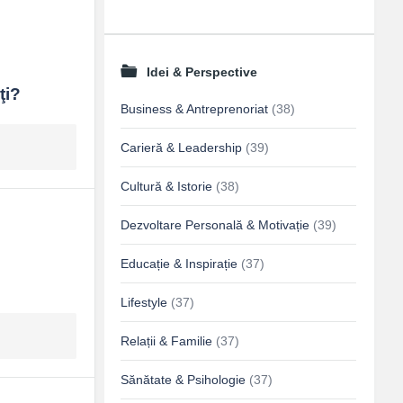
Idei & Perspective
ţi?
Business & Antreprenoriat
(38)
Carieră & Leadership
(39)
Cultură & Istorie
(38)
Dezvoltare Personală & Motivație
(39)
Educație & Inspirație
(37)
Lifestyle
(37)
Relații & Familie
(37)
Sănătate & Psihologie
(37)