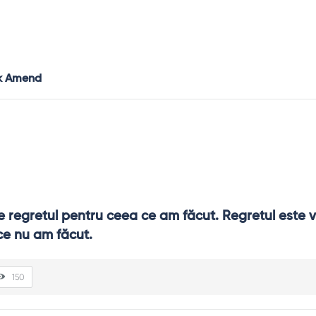
rk Amend
e regretul pentru ceea ce am făcut. Regretul este v
ce nu am făcut.
150