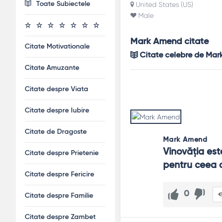
Toate Subiectele
United States (US)
Male
Mark Amend citate
Citate Motivationale
Citate celebre de Ma
Citate Amuzante
Citate despre Viata
Citate despre Iubire
Citate de Dragoste
Mark Amend
Vinovăţia est
Citate despre Prietenie
pentru ceea 
Citate despre Fericire
0
Citate despre Familie
Citate despre Zambet