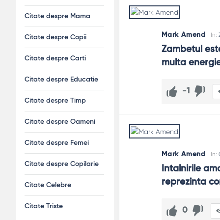
Citate despre Mama
Mark Amend
In:
Citate despre Copii
Zambetul este
Citate despre Carti
multa energie
Citate despre Educatie
-1
Citate despre Timp
Citate despre Oameni
Citate despre Femei
Mark Amend
In:
Citate despre Copilarie
Intalnirile a
reprezinta co
Citate Celebre
Citate Triste
0