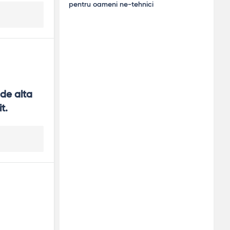
pentru oameni ne-tehnici
de alta 
t.