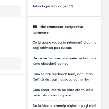
Tehnologie & Inovație
(37)
Idei proaspete, perspective
luminoase
Ce îți spune vocea ta interioară și cum o
poți schimba pas cu pas
De ce ne fascinează ruinele vechi într-o
lume obsedată de nou
Cum să dai feedback ferm, dar uman,
fără să distrugi motivația oamenilor
Cum creezi oferte pe care clienții abia
așteaptă să le cumpere
De la idee la prototip digital – pași clari