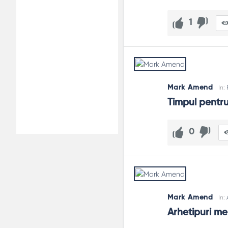
1
Mark Amend
In:
Timpul pentru
0
Mark Amend
In:
Arhetipuri me