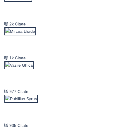
Emil Cioran
2k Citate
Mircea Eliade
1k Citate
Vasile Ghica
977 Citate
Publilius Syrus
935 Citate