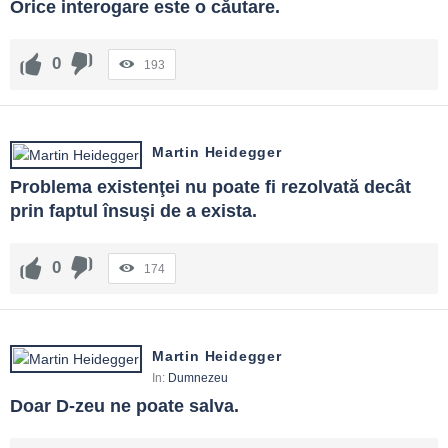
Orice interogare este o căutare.
0
193
Martin Heidegger
Problema existenţei nu poate fi rezolvată decât 
prin faptul însuşi de a exista.
0
174
Martin Heidegger
In:
Dumnezeu
Doar D-zeu ne poate salva.