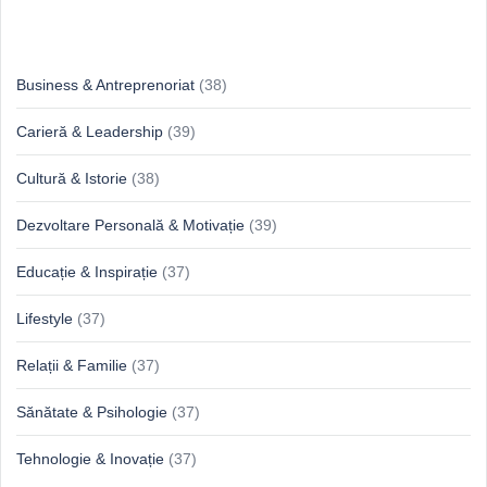
Idei & Perspective
Business & Antreprenoriat
(38)
Carieră & Leadership
(39)
Cultură & Istorie
(38)
Dezvoltare Personală & Motivație
(39)
Educație & Inspirație
(37)
Lifestyle
(37)
Relații & Familie
(37)
Sănătate & Psihologie
(37)
Tehnologie & Inovație
(37)