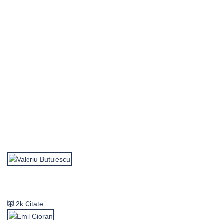
Top Autori
Valeriu Butulescu
2k Citate