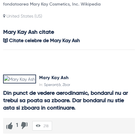
fondatoarea Mary Kay Cosmetics, Inc. Wikipedia
United States (US)
Mary Kay Ash citate
Citate celebre de Mary Kay Ash
Mary Kay Ash
In:
Speranță
,
Zbor
Din punct de vedere aerodinamic, bondarul nu ar 
trebui sa poata sa zboare. Dar bondarul nu stie 
asta si zboara in continuare.
1
218