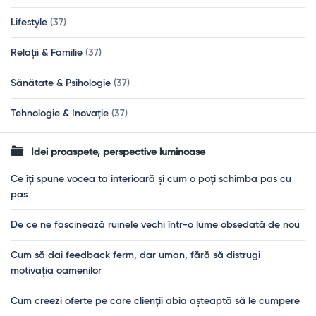
Lifestyle
(37)
Relații & Familie
(37)
Sănătate & Psihologie
(37)
Tehnologie & Inovație
(37)
Idei proaspete, perspective luminoase
Ce îți spune vocea ta interioară și cum o poți schimba pas cu
pas
De ce ne fascinează ruinele vechi într-o lume obsedată de nou
Cum să dai feedback ferm, dar uman, fără să distrugi
motivația oamenilor
Cum creezi oferte pe care clienții abia așteaptă să le cumpere