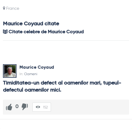
France
Maurice Coyaud citate
Citate celebre de Maurice Coyaud
Maurice Coyaud
In:
Oameni
Timiditatea-un defect al oamenilor mari, tupeul-
defectul oamenilor mici.
0
152