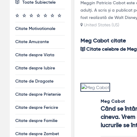
Toate Subiectele
Meggin Patricia Cabot este 
adulți. A scris și a publicat
fost realizată de Walt Disne
United States (US)
Citate Motivationale
Meg Cabot citate
Citate Amuzante
Citate celebre de Me
Citate despre Viata
Citate despre Iubire
Citate de Dragoste
Citate despre Prietenie
Meg Cabot
Citate despre Fericire
Când se întâm
cineva. Vrem 
Citate despre Familie
lucrurile se î
Citate despre Zambet