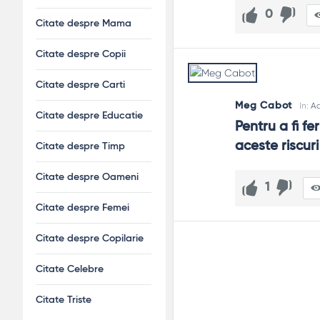
0
Citate despre Mama
Citate despre Copii
Citate despre Carti
Meg Cabot
In:
A
Citate despre Educatie
Pentru a fi fe
aceste riscur
Citate despre Timp
Citate despre Oameni
1
Citate despre Femei
Citate despre Copilarie
Citate Celebre
Citate Triste