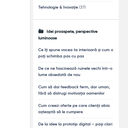
Tehnologie & Inovație
(37)
Idei proaspete, perspective
luminoase
Ce îți spune vocea ta interioară și cum o
poți schimba pas cu pas
De ce ne fascinează ruinele vechi într-o
lume obsedată de nou
Cum să dai feedback ferm, dar uman,
fără să distrugi motivația oamenilor
Cum creezi oferte pe care clienții abia
așteaptă să le cumpere
De la idee la prototip digital – pași clari