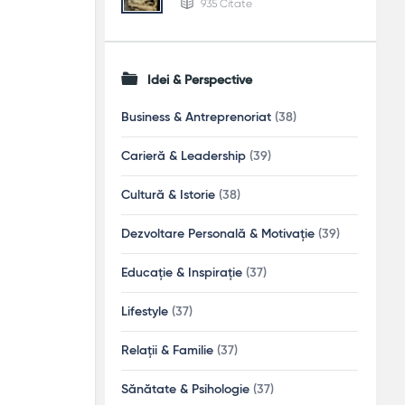
935 Citate
Idei & Perspective
Business & Antreprenoriat
(38)
Carieră & Leadership
(39)
Cultură & Istorie
(38)
Dezvoltare Personală & Motivație
(39)
Educație & Inspirație
(37)
Lifestyle
(37)
Relații & Familie
(37)
Sănătate & Psihologie
(37)