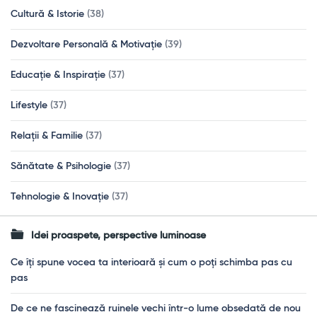
Cultură & Istorie
(38)
Dezvoltare Personală & Motivație
(39)
Educație & Inspirație
(37)
Lifestyle
(37)
Relații & Familie
(37)
Sănătate & Psihologie
(37)
Tehnologie & Inovație
(37)
Idei proaspete, perspective luminoase
Ce îți spune vocea ta interioară și cum o poți schimba pas cu
pas
De ce ne fascinează ruinele vechi într-o lume obsedată de nou