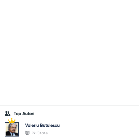
Top Autori
Valeriu Butulescu
2k Citate