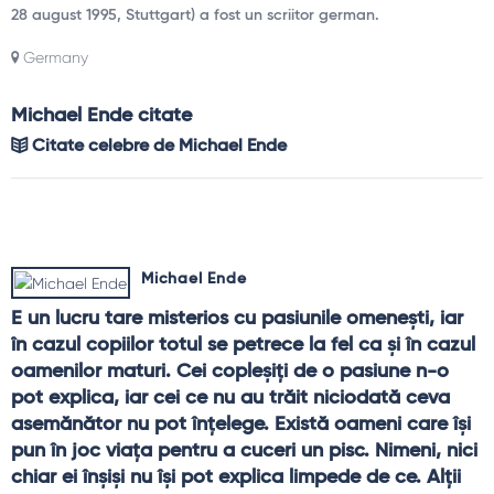
28 august 1995, Stuttgart) a fost un scriitor german.
Germany
Michael Ende citate
Citate celebre de Michael Ende
Michael Ende
E un lucru tare misterios cu pasiunile omeneşti, iar 
în cazul copiilor totul se petrece la fel ca şi în cazul 
oamenilor maturi. Cei copleşiţi de o pasiune n-o 
pot explica, iar cei ce nu au trăit niciodată ceva 
asemănător nu pot înţelege. Există oameni care îşi 
pun în joc viaţa pentru a cuceri un pisc. Nimeni, nici 
chiar ei înşişi nu îşi pot explica limpede de ce. Alţii 