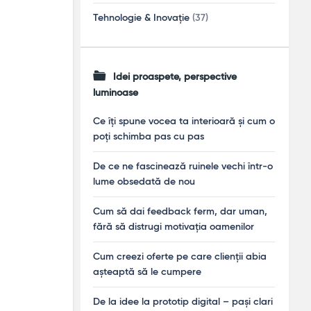
Tehnologie & Inovație
(37)
Idei proaspete, perspective
luminoase
Ce îți spune vocea ta interioară și cum o
poți schimba pas cu pas
De ce ne fascinează ruinele vechi într-o
lume obsedată de nou
Cum să dai feedback ferm, dar uman,
fără să distrugi motivația oamenilor
Cum creezi oferte pe care clienții abia
așteaptă să le cumpere
De la idee la prototip digital – pași clari