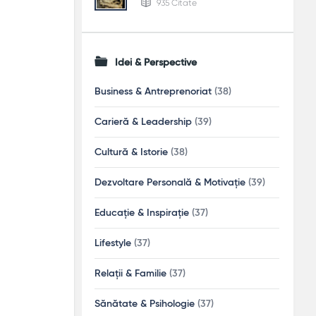
935 Citate
Idei & Perspective
Business & Antreprenoriat
(38)
Carieră & Leadership
(39)
Cultură & Istorie
(38)
Dezvoltare Personală & Motivație
(39)
Educație & Inspirație
(37)
Lifestyle
(37)
Relații & Familie
(37)
Sănătate & Psihologie
(37)