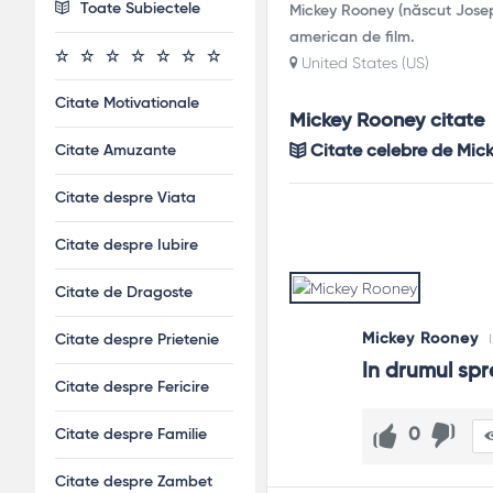
Toate Subiectele
Mickey Rooney (născut Joseph
american de film.
United States (US)
Citate Motivationale
Mickey Rooney citate
Citate Amuzante
Citate celebre de Mic
Citate despre Viata
Citate despre Iubire
Citate de Dragoste
Mickey Rooney
Citate despre Prietenie
In drumul spr
Citate despre Fericire
0
Citate despre Familie
Citate despre Zambet