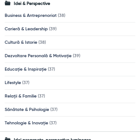
Idei & Perspective
Business & Antreprenoriat
(38)
Carieră & Leadership
(39)
Cultură & Istorie
(38)
Dezvoltare Personală & Motivație
(39)
Educație & Inspirație
(37)
Lifestyle
(37)
Relații & Familie
(37)
Sănătate & Psihologie
(37)
Tehnologie & Inovație
(37)