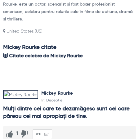
Rourke, este un actor, scenarist și fost boxer profesionist
american, celebru pentru rolurile sale în filme de acțiune, dramă
și thrillere.
United States (US)
Mickey Rourke citate
Citate celebre de Mickey Rourke
Mickey Rourke
In:
Decepție
Mulți dintre cei care te dezamăgesc sunt cei care 
păreau cei mai apropiați de tine.
1
167