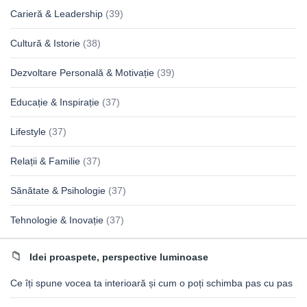
Carieră & Leadership
(39)
Cultură & Istorie
(38)
Dezvoltare Personală & Motivație
(39)
Educație & Inspirație
(37)
Lifestyle
(37)
Relații & Familie
(37)
Sănătate & Psihologie
(37)
Tehnologie & Inovație
(37)
Idei proaspete, perspective luminoase
Ce îți spune vocea ta interioară și cum o poți schimba pas cu pas