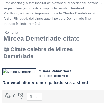
Este asociat și a fost inspirat de Alexandru Macedonski, bazându-
se pe influențe romantice timpurii la revista Literatorul.
Mai târziu, a integrat împrumuturi de la Charles Baudelaire și
Arthur Rimbaud, doi dintre autorii pe care Demetriade îi va
traduce în limba română.
Romania
Mircea Demetriade citate
Citate celebre de Mircea
Demetriade
Mircea Demetriade
In:
Fericire
,
Iubire
,
Vise
Dar visul altor vremuri paleste si s-a stins!
0
195