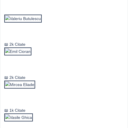
Top Autori
Valeriu Butulescu
2k Citate
Emil Cioran
2k Citate
Mircea Eliade
1k Citate