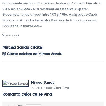
actualmente membru cu drepturi depline în Comitetul Executiv al
UEFA din anul 2007. S-a remarcat ca fotbalist la Sportul
Studențesc, unde a jucat între 1971 și 1986. A câștigat o Cupă
Balcanică. A condus Federația Română de Fotbal din august
1990 până in martie 2014.
Romania
Mircea Sandu citate
Citate celebre de Mircea Sandu
Mircea Sandu
In:
Artiști
,
Poezie
,
Soare
,
Timp
Romanta celor ce se vind