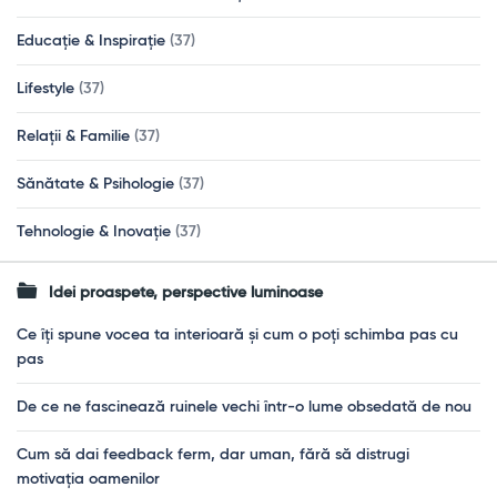
Educație & Inspirație
(37)
Lifestyle
(37)
Relații & Familie
(37)
Sănătate & Psihologie
(37)
Tehnologie & Inovație
(37)
Idei proaspete, perspective luminoase
Ce îți spune vocea ta interioară și cum o poți schimba pas cu
pas
De ce ne fascinează ruinele vechi într-o lume obsedată de nou
Cum să dai feedback ferm, dar uman, fără să distrugi
motivația oamenilor