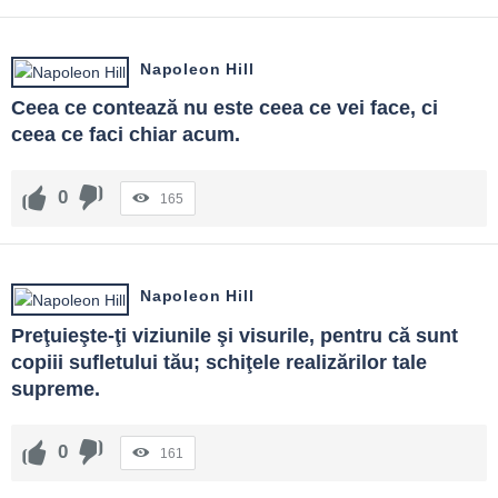
Napoleon Hill
Ceea ce contează nu este ceea ce vei face, ci 
ceea ce faci chiar acum.
0
165
Napoleon Hill
Preţuieşte-ţi viziunile şi visurile, pentru că sunt 
copiii sufletului tău; schiţele realizărilor tale 
supreme.
0
161