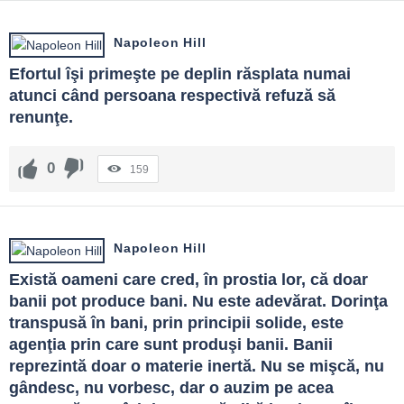
Napoleon Hill
Efortul îşi primeşte pe deplin răsplata numai 
atunci când persoana respectivă refuză să 
renunţe.
0
159
Napoleon Hill
Există oameni care cred, în prostia lor, că doar 
banii pot produce bani. Nu este adevărat. Dorinţa 
transpusă în bani, prin principii solide, este 
agenţia prin care sunt produşi banii. Banii 
reprezintă doar o materie inertă. Nu se mişcă, nu 
gândesc, nu vorbesc, dar o auzim pe acea 