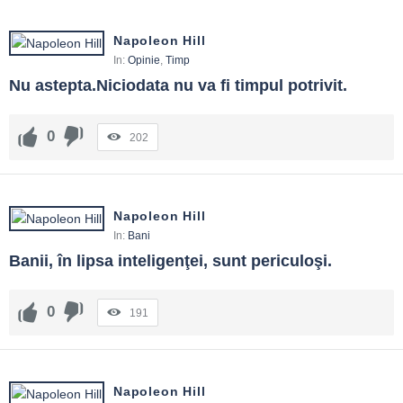
Napoleon Hill
In:
Opinie
,
Timp
Nu astepta.Niciodata nu va fi timpul potrivit.
0
202
Napoleon Hill
In:
Bani
Banii, în lipsa inteligenţei, sunt periculoşi.
0
191
Napoleon Hill