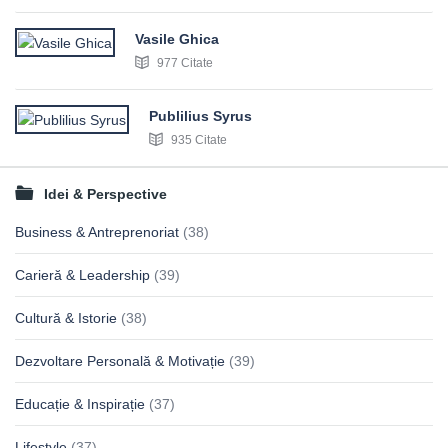
Vasile Ghica
977 Citate
Publilius Syrus
935 Citate
Idei & Perspective
Business & Antreprenoriat
(38)
Carieră & Leadership
(39)
Cultură & Istorie
(38)
Dezvoltare Personală & Motivație
(39)
Educație & Inspirație
(37)
Lifestyle
(37)