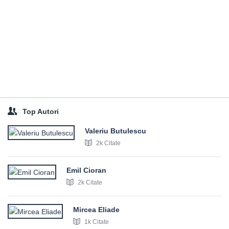
Top Autori
Valeriu Butulescu
2k Citate
Emil Cioran
2k Citate
Mircea Eliade
1k Citate