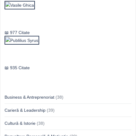
Vasile Ghica
977 Citate
Publilius Syrus
935 Citate
Idei & Perspective
Business & Antreprenoriat
(38)
Carieră & Leadership
(39)
Cultură & Istorie
(38)