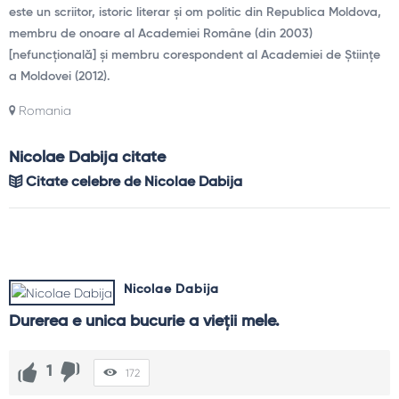
este un scriitor, istoric literar și om politic din Republica Moldova,
membru de onoare al Academiei Române (din 2003)
[nefuncțională] și membru corespondent al Academiei de Științe
a Moldovei (2012).
Romania
Nicolae Dabija citate
Citate celebre de Nicolae Dabija
Nicolae Dabija
Durerea e unica bucurie a vieţii mele.
1
172