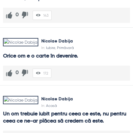
0
143
Nicolae Dabija
In:
Iubire
,
Primăvară
Orice om e o carte în devenire.
0
172
Nicolae Dabija
In:
Acasă
Un om trebuie iubit pentru ceea ce este, nu pentru 
ceea ce ne-ar plăcea să credem că este.