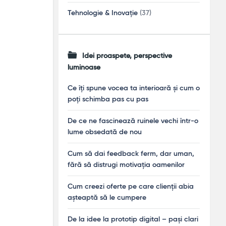
Tehnologie & Inovație
(37)
Idei proaspete, perspective
luminoase
Ce îți spune vocea ta interioară și cum o
poți schimba pas cu pas
De ce ne fascinează ruinele vechi într-o
lume obsedată de nou
Cum să dai feedback ferm, dar uman,
fără să distrugi motivația oamenilor
Cum creezi oferte pe care clienții abia
așteaptă să le cumpere
De la idee la prototip digital – pași clari