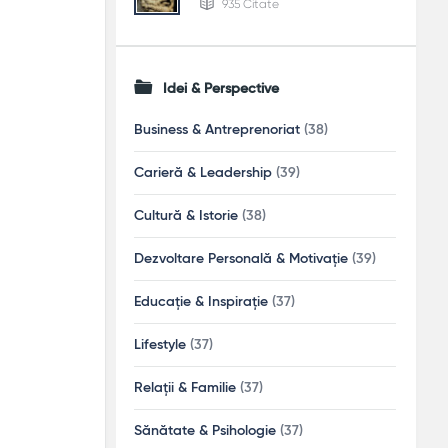
935 Citate
Idei & Perspective
Business & Antreprenoriat
(38)
Carieră & Leadership
(39)
Cultură & Istorie
(38)
Dezvoltare Personală & Motivație
(39)
Educație & Inspirație
(37)
Lifestyle
(37)
Relații & Familie
(37)
Sănătate & Psihologie
(37)