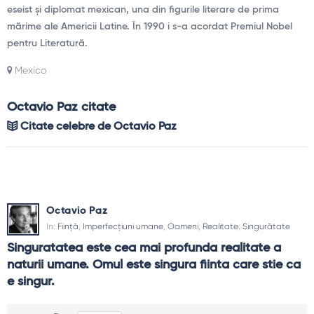
eseist și diplomat mexican, una din figurile literare de prima
mărime ale Americii Latine. În 1990 i s-a acordat Premiul Nobel
pentru Literatură.
Mexico
Octavio Paz citate
Citate celebre de Octavio Paz
Octavio Paz
In:
Ființă
,
Imperfecțiuni umane
,
Oameni
,
Realitate
,
Singurătate
Singuratatea este cea mai profunda realitate a 
naturii umane. Omul este singura fiinta care stie ca 
e singur.