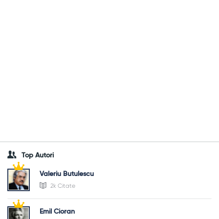
Top Autori
Valeriu Butulescu
2k Citate
Emil Cioran