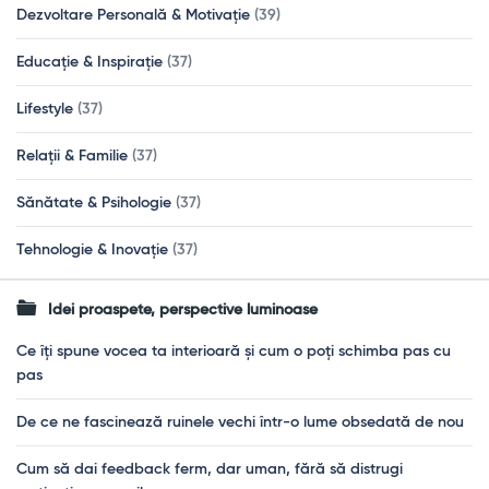
Dezvoltare Personală & Motivație
(39)
Educație & Inspirație
(37)
Lifestyle
(37)
Relații & Familie
(37)
Sănătate & Psihologie
(37)
Tehnologie & Inovație
(37)
Idei proaspete, perspective luminoase
Ce îți spune vocea ta interioară și cum o poți schimba pas cu
pas
De ce ne fascinează ruinele vechi într-o lume obsedată de nou
Cum să dai feedback ferm, dar uman, fără să distrugi