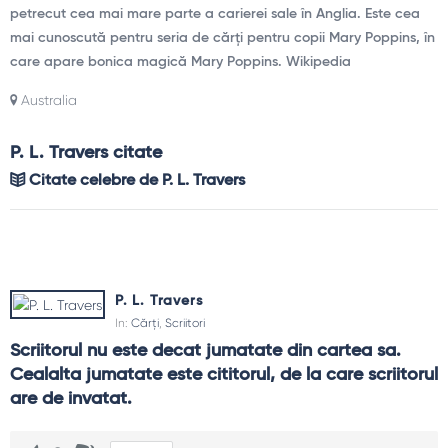
petrecut cea mai mare parte a carierei sale în Anglia. Este cea
mai cunoscută pentru seria de cărți pentru copii Mary Poppins, în
care apare bonica magică Mary Poppins. Wikipedia
Australia
P. L. Travers citate
Citate celebre de P. L. Travers
P. L. Travers
In:
Cărți
,
Scriitori
Scriitorul nu este decat jumatate din cartea sa. 
Cealalta jumatate este cititorul, de la care scriitorul 
are de invatat.