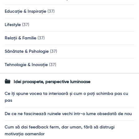
Educație & Inspirație
(37)
Lifestyle
(37)
Relații & Familie
(37)
Sănătate & Psihologie
(37)
Tehnologie & Inovație
(37)
Idei proaspete, perspective luminoase
Ce îți spune vocea ta interioară și cum o poți schimba pas cu
pas
De ce ne fascinează ruinele vechi într-o lume obsedată de nou
Cum să dai feedback ferm, dar uman, fără să distrugi
motivația oamenilor