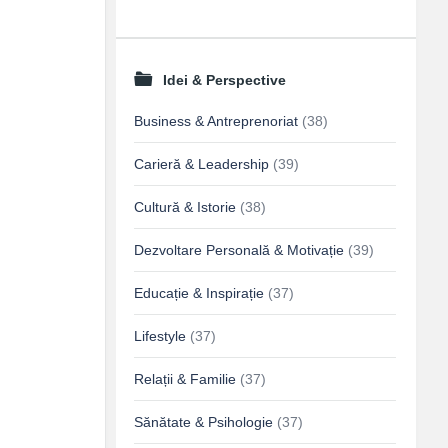
Idei & Perspective
Business & Antreprenoriat
(38)
Carieră & Leadership
(39)
Cultură & Istorie
(38)
Dezvoltare Personală & Motivație
(39)
Educație & Inspirație
(37)
Lifestyle
(37)
Relații & Familie
(37)
Sănătate & Psihologie
(37)