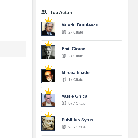
Top Autori
Valeriu Butulescu
2k Citate
Emil Cioran
2k Citate
Mircea Eliade
1k Citate
Vasile Ghica
977 Citate
Publilius Syrus
935 Citate