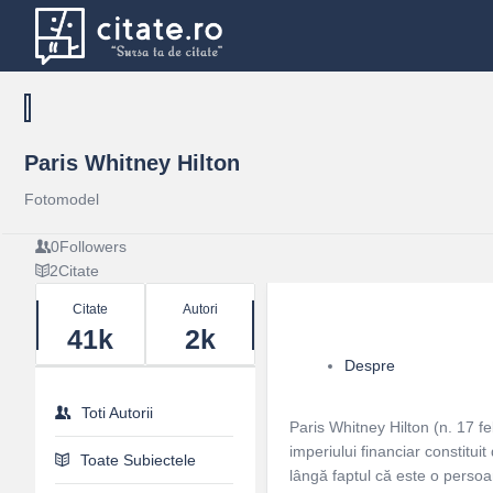
Paris Whitney Hilton
Fotomodel
0
Followers
2
Citate
Stats
Citate
Autori
41k
2k
Despre
Toti Autorii
Paris Whitney Hilton (n. 17 fe
imperiului financiar constituit
Toate Subiectele
lângă faptul că este o persoa