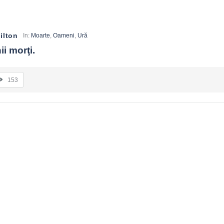
ilton
In:
Moarte
,
Oameni
,
Ură
i morţi.
153