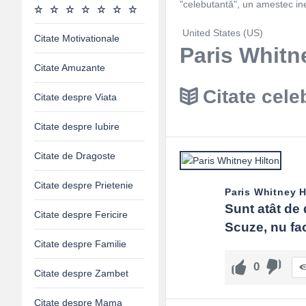
"celebutantă", un amestec ined
United States (US)
Citate Motivationale
Paris Whitne
Citate Amuzante
Citate cele
Citate despre Viata
Citate despre Iubire
Citate de Dragoste
Citate despre Prietenie
Paris Whitney H
Sunt atât de 
Citate despre Fericire
Scuze, nu fac
Citate despre Familie
0
Citate despre Zambet
Citate despre Mama