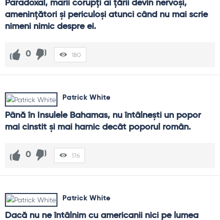
Paradoxal, marii corupţi ai ţării devin nervoşi, 
ameninţători şi periculoşi atunci când nu mai scrie 
nimeni nimic despre ei.
0
180
Patrick White
Până în Insulele Bahamas, nu întâlneşti un popor 
mai cinstit şi mai harnic decât poporul român.
0
176
Patrick White
Dacă nu ne întâlnim cu americanii nici pe lumea 