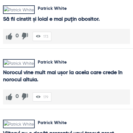
Patrick White
Să fii cinstit şi loial e mai puţin obositor.
0
173
Patrick White
Norocul vine mult mai uşor la acela care crede în 
norocul altuia.
0
179
Patrick White