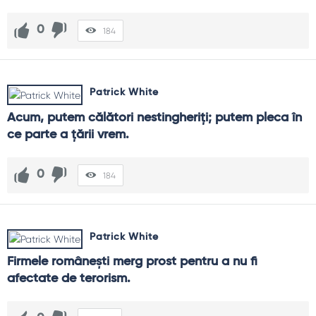
0
184
Patrick White
Acum, putem călători nestingheriţi; putem pleca în 
ce parte a ţării vrem.
0
184
Patrick White
Firmele româneşti merg prost pentru a nu fi 
afectate de terorism.