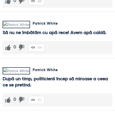
0
169
Patrick White
Să nu ne îmbătăm cu apă rece! Avem apă caldă.
0
179
Patrick White
După un timp, politicienii încep să miroase a ceea 
ce se pretind.
0
177