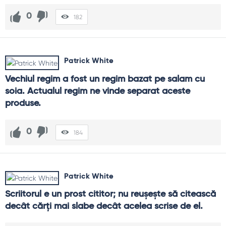
0
182
Patrick White
Vechiul regim a fost un regim bazat pe salam cu 
soia. Actualul regim ne vinde separat aceste 
produse.
0
184
Patrick White
Scriitorul e un prost cititor; nu reuşeşte să citească 
decât cărţi mai slabe decât acelea scrise de el.