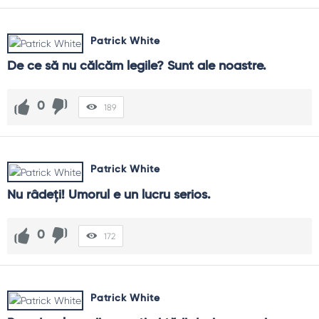
Patrick White
De ce să nu călcăm legile? Sunt ale noastre.
0
189
Patrick White
Nu râdeţi! Umorul e un lucru serios.
0
172
Patrick White