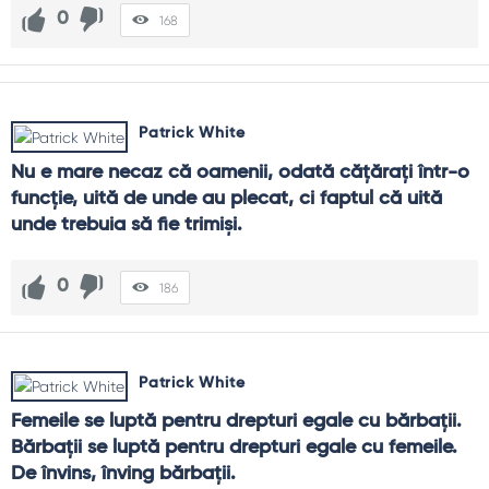
0
168
Patrick White
Nu e mare necaz că oamenii, odată căţăraţi într-o 
funcţie, uită de unde au plecat, ci faptul că uită 
unde trebuia să fie trimişi.
0
186
Patrick White
Femeile se luptă pentru drepturi egale cu bărbaţii. 
Bărbaţii se luptă pentru drepturi egale cu femeile. 
De învins, înving bărbaţii.