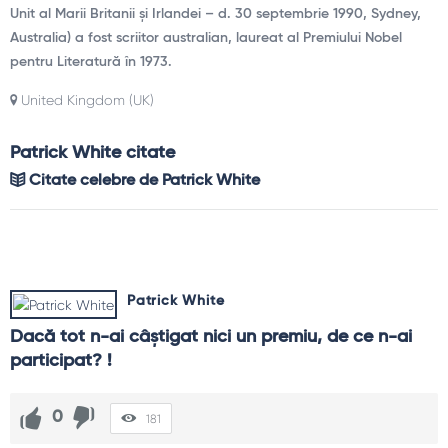
Unit al Marii Britanii și Irlandei – d. 30 septembrie 1990, Sydney,
Australia) a fost scriitor australian, laureat al Premiului Nobel
pentru Literatură în 1973.
United Kingdom (UK)
Patrick White citate
Citate celebre de Patrick White
Patrick White
Dacă tot n-ai câştigat nici un premiu, de ce n-ai 
participat? !
0
181