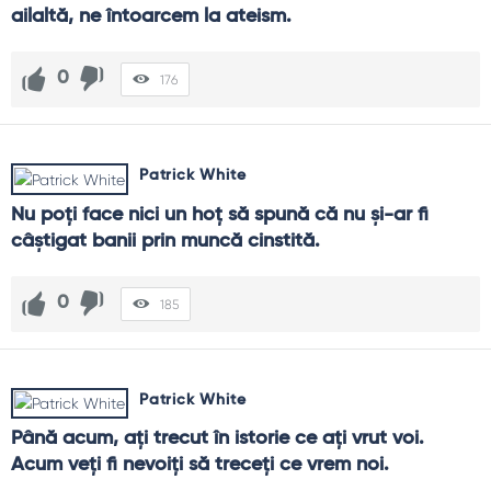
ailaltă, ne întoarcem la ateism.
0
176
Patrick White
Nu poţi face nici un hoţ să spună că nu şi-ar fi 
câştigat banii prin muncă cinstită.
0
185
Patrick White
Până acum, aţi trecut în istorie ce aţi vrut voi. 
Acum veţi fi nevoiţi să treceţi ce vrem noi.