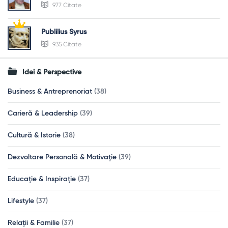
977 Citate
Publilius Syrus
935 Citate
Idei & Perspective
Business & Antreprenoriat
(38)
Carieră & Leadership
(39)
Cultură & Istorie
(38)
Dezvoltare Personală & Motivație
(39)
Educație & Inspirație
(37)
Lifestyle
(37)
Relații & Familie
(37)