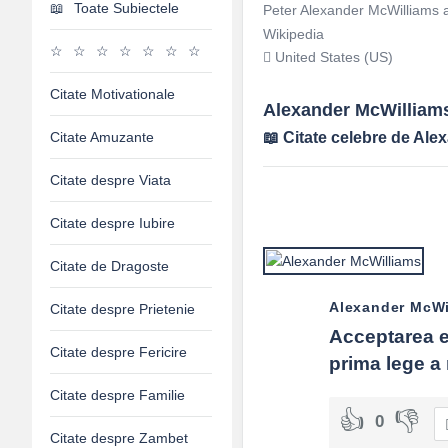
Toate Subiectele
Peter Alexander McWilliams a 
Wikipedia
United States (US)
Citate Motivationale
Alexander McWilliams
Citate Amuzante
Citate celebre de Ale
Citate despre Viata
Citate despre Iubire
Citate de Dragoste
Alexander McWi
Citate despre Prietenie
Acceptarea es
Citate despre Fericire
prima lege a 
Citate despre Familie
0
Citate despre Zambet