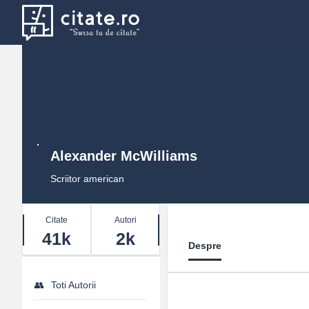
Alexander McWilliams
Scriitor american
Stats
Citate
Autori
41k
2k
Despre
Toti Autorii