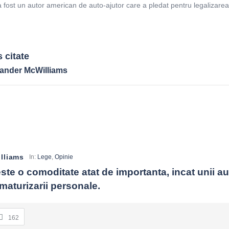
fost un autor american de auto-ajutor care a pledat pentru legalizarea
 citate
xander McWilliams
lliams
In:
Lege
,
Opinie
te o comoditate atat de importanta, incat unii au
maturizarii personale.
162