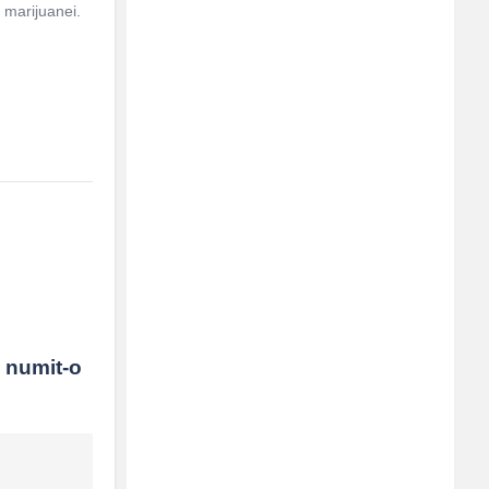
 marijuanei.
 numit-o 