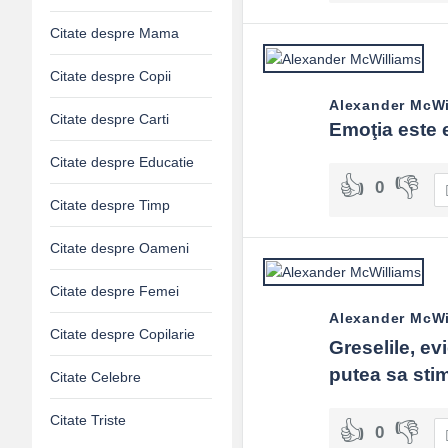
Citate despre Mama
Citate despre Copii
Alexander McWi
Citate despre Carti
Emoţia este 
Citate despre Educatie
0
Citate despre Timp
Citate despre Oameni
Citate despre Femei
Alexander McWi
Citate despre Copilarie
Greselile, ev
putea sa stim
Citate Celebre
Citate Triste
0