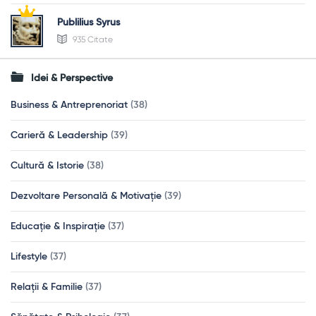
Publilius Syrus
935 Citate
Idei & Perspective
Business & Antreprenoriat
(38)
Carieră & Leadership
(39)
Cultură & Istorie
(38)
Dezvoltare Personală & Motivație
(39)
Educație & Inspirație
(37)
Lifestyle
(37)
Relații & Familie
(37)