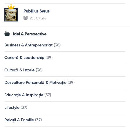
Publilius Syrus
935 Citate
Idei & Perspective
Business & Antreprenoriat
(38)
Carieră & Leadership
(39)
Cultură & Istorie
(38)
Dezvoltare Personală & Motivație
(39)
Educație & Inspirație
(37)
Lifestyle
(37)
Relații & Familie
(37)