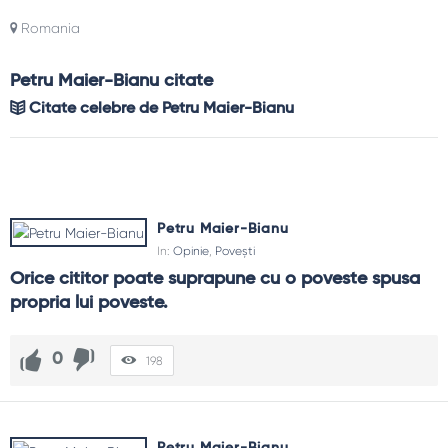
Romania
Petru Maier-Bianu citate
Citate celebre de Petru Maier-Bianu
Petru Maier-Bianu
In:
Opinie
,
Povești
Orice cititor poate suprapune cu o poveste spusa 
propria lui poveste.
0
198