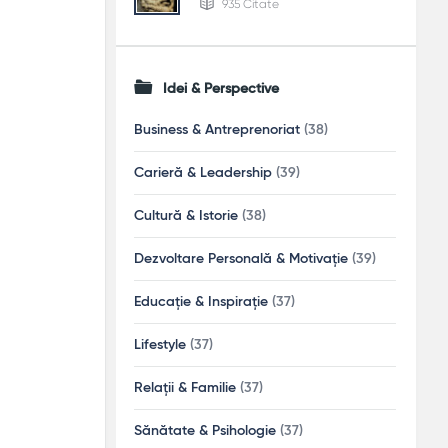
935 Citate
Idei & Perspective
Business & Antreprenoriat
(38)
Carieră & Leadership
(39)
Cultură & Istorie
(38)
Dezvoltare Personală & Motivație
(39)
Educație & Inspirație
(37)
Lifestyle
(37)
Relații & Familie
(37)
Sănătate & Psihologie
(37)