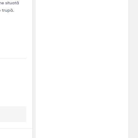
ne situată
e trupă.