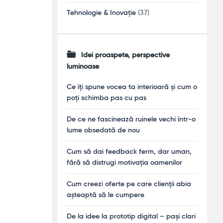
Tehnologie & Inovație
(37)
Idei proaspete, perspective
luminoase
Ce îți spune vocea ta interioară și cum o
poți schimba pas cu pas
De ce ne fascinează ruinele vechi într-o
lume obsedată de nou
Cum să dai feedback ferm, dar uman,
fără să distrugi motivația oamenilor
Cum creezi oferte pe care clienții abia
așteaptă să le cumpere
De la idee la prototip digital – pași clari