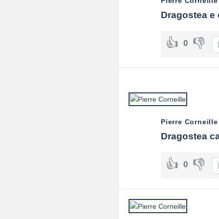
Pierre Corneille
Dragostea e 
0
Pierre Corneille
Dragostea car
0