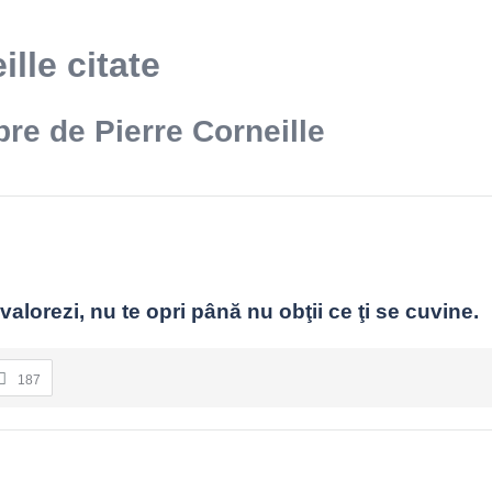
ille citate
bre de Pierre Corneille
 valorezi, nu te opri până nu obţii ce ţi se cuvine.
187