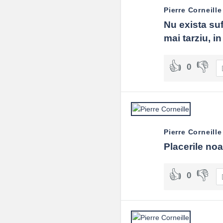
Pierre Corneille
Nu exista suf
mai tarziu, in
0
Pierre Corneille
Placerile noa
0