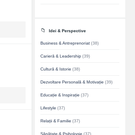
Idei & Perspective
Business & Antreprenoriat
(38)
Carieră & Leadership
(39)
Cultură & Istorie
(38)
Dezvoltare Personală & Motivație
(39)
Educație & Inspirație
(37)
Lifestyle
(37)
Relații & Familie
(37)
Sănătate & Psihologie
(37)