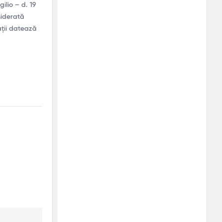
ilio – d. 19
nsiderată
ații datează