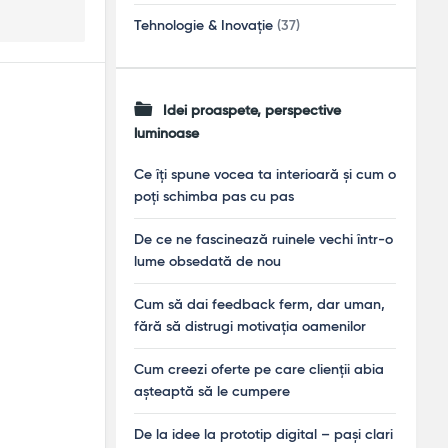
Tehnologie & Inovație
(37)
Idei proaspete, perspective
luminoase
Ce îți spune vocea ta interioară și cum o
poți schimba pas cu pas
De ce ne fascinează ruinele vechi într-o
lume obsedată de nou
Cum să dai feedback ferm, dar uman,
fără să distrugi motivația oamenilor
Cum creezi oferte pe care clienții abia
așteaptă să le cumpere
De la idee la prototip digital – pași clari