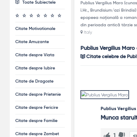
Toate Subiectele
Publius Vergilius Maro (cunos
î.Hr., Brundisium/azi Brindisi
epopeea națională a romanilo
din perioada antică târzie s
Citate Motivationale
Italy
Citate Amuzante
Publius Vergilius Maro 
Citate despre Viata
Citate celebre de Publ
Citate despre Iubire
Citate de Dragoste
Citate despre Prietenie
Citate despre Fericire
Publius Vergiliu
Munca staruit
Citate despre Familie
Citate despre Zambet
1