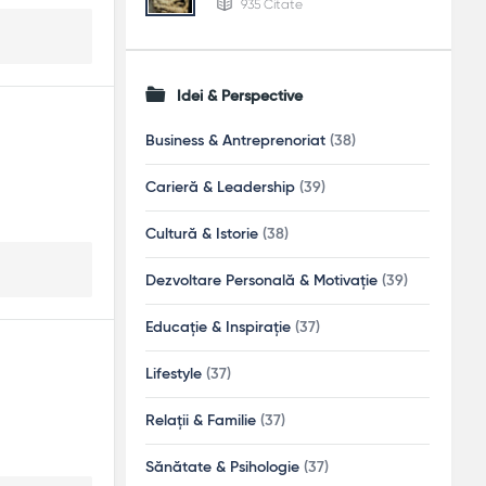
935 Citate
Idei & Perspective
Business & Antreprenoriat
(38)
Carieră & Leadership
(39)
Cultură & Istorie
(38)
Dezvoltare Personală & Motivație
(39)
Educație & Inspirație
(37)
Lifestyle
(37)
Relații & Familie
(37)
Sănătate & Psihologie
(37)