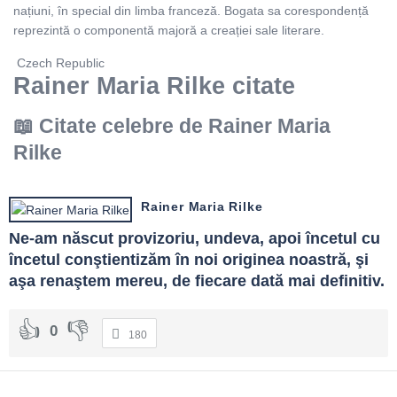
națiuni, în special din limba franceză. Bogata sa corespondență
reprezintă o componentă majoră a creației sale literare.
Czech Republic
Rainer Maria Rilke citate
Citate celebre de Rainer Maria
Rilke
Rainer Maria Rilke
Ne-am născut provizoriu, undeva, apoi încetul cu 
încetul conştientizăm în noi originea noastră, şi 
aşa renaştem mereu, de fiecare dată mai definitiv.
0
180