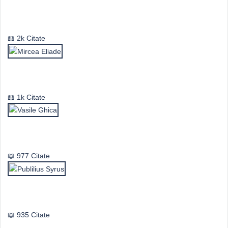
Emil Cioran
2k Citate
Mircea Eliade
1k Citate
Vasile Ghica
977 Citate
Publilius Syrus
935 Citate