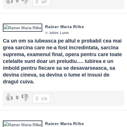
0
147
Rainer Maria Rilke
In:
Iubire
,
Lume
Ca un om sa iubeasca pe altul e probabil cea mai 
grea sarcina care ne-a fost incredintata, sarcina 
suprema, examenul final, opera pentru care toate 
celelalte sunt doar un preludiu…. Iubirea e un 
imbold pentru fiecare sa se desavarseasca, sa 
devina cineva, sa devina o lume el insusi de 
dragul cuiva.
0
170
Rainer Maria Rilke