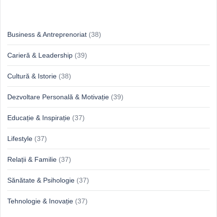
Idei & Perspective
Business & Antreprenoriat
(38)
Carieră & Leadership
(39)
Cultură & Istorie
(38)
Dezvoltare Personală & Motivație
(39)
Educație & Inspirație
(37)
Lifestyle
(37)
Relații & Familie
(37)
Sănătate & Psihologie
(37)
Tehnologie & Inovație
(37)