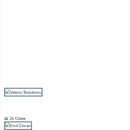
Top Autori
Valeriu Butulescu
2k Citate