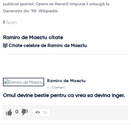
publicist spaniol. Opera sa literară timpurie îl adaugă la
Generația din ’98. Wikipedia
Spain
Ramiro de Maeztu citate
Citate celebre de Ramiro de Maeztu
Ramiro de Maeztu
In:
Oameni
Omul devine bestie pentru ca vrea sa devina inger.
0
174