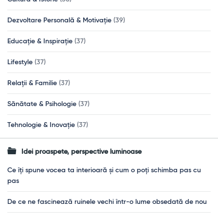
Dezvoltare Personală & Motivație
(39)
Educație & Inspirație
(37)
Lifestyle
(37)
Relații & Familie
(37)
Sănătate & Psihologie
(37)
Tehnologie & Inovație
(37)
Idei proaspete, perspective luminoase
Ce îți spune vocea ta interioară și cum o poți schimba pas cu
pas
De ce ne fascinează ruinele vechi într-o lume obsedată de nou