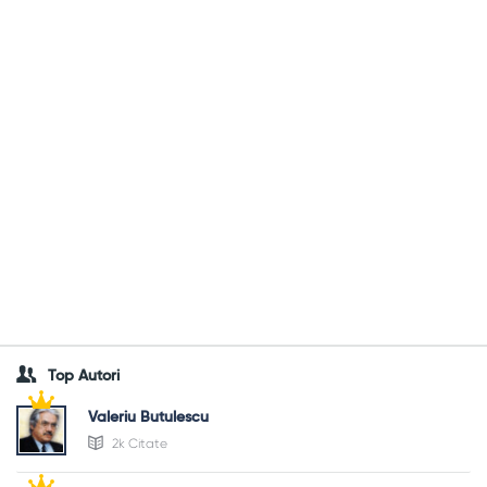
Top Autori
Valeriu Butulescu
2k Citate