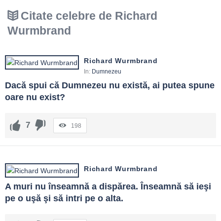
Citate celebre de Richard
Wurmbrand
Richard Wurmbrand
In:
Dumnezeu
Dacă spui că Dumnezeu nu există, ai putea spune 
oare nu exist?
7
198
Richard Wurmbrand
A muri nu înseamnă a dispărea. Înseamnă să ieşi 
pe o uşă şi să intri pe o alta.