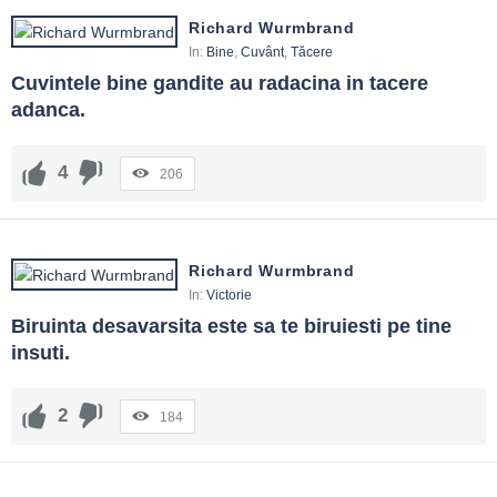
Richard Wurmbrand
In:
Bine
,
Cuvânt
,
Tăcere
Cuvintele bine gandite au radacina in tacere 
adanca.
4
206
Richard Wurmbrand
In:
Victorie
Biruinta desavarsita este sa te biruiesti pe tine 
insuti.
2
184