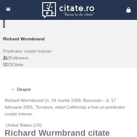
Cita
Richard Wurmbrand
Predicator creștin luteran
0
Followers
23
Citate
Despre
Richard Wurmbrand (n. 24 martie 1909, București – d. 17
februarie 2001, Torrance, statul California) a fost un predicator
creștin luteran.
United States (US)
Richard Wurmbrand citate