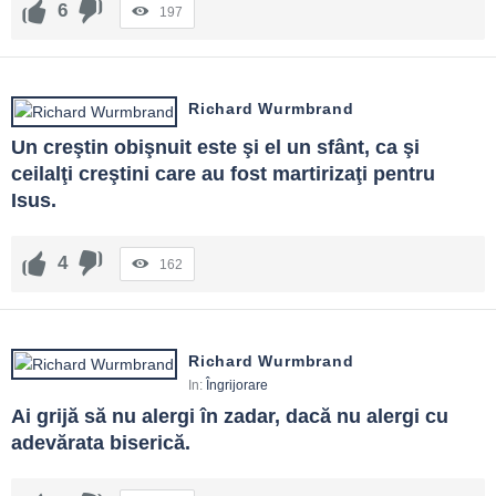
6
197
Richard Wurmbrand
Un creştin obişnuit este şi el un sfânt, ca şi 
ceilalţi creştini care au fost martirizaţi pentru 
Isus.
4
162
Richard Wurmbrand
In:
Îngrijorare
Ai grijă să nu alergi în zadar, dacă nu alergi cu 
adevărata biserică.