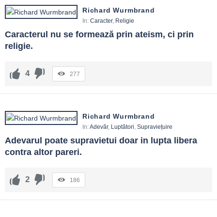
Richard Wurmbrand
In:
Caracter
,
Religie
Caracterul nu se formează prin ateism, ci prin 
religie.
4
277
Richard Wurmbrand
In:
Adevăr
,
Luptători
,
Supraviețuire
Adevarul poate supravietui doar in lupta libera 
contra altor pareri.
2
186