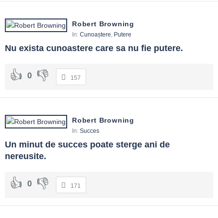
Robert Browning
In:
Cunoaștere
,
Putere
Nu exista cunoastere care sa nu fie putere.
0
157
Robert Browning
In:
Succes
Un minut de succes poate sterge ani de 
nereusite.
0
171