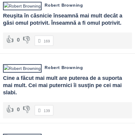
Robert Browning
Reuşita în căsnicie înseamnă mai mult decât a 
găsi omul potrivit. Înseamnă a fi omul potrivit.
0
169
Robert Browning
Cine a făcut mai mult are puterea de a suporta 
mai mult. Cei mai puternici îi susţin pe cei mai 
slabi.
0
139