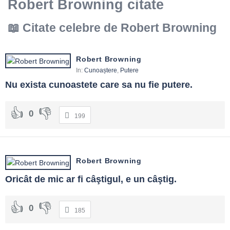
Robert Browning citate
Citate celebre de Robert Browning
Robert Browning
In:
Cunoaștere
,
Putere
Nu exista cunoastete care sa nu fie putere.
0
199
Robert Browning
Oricât de mic ar fi câştigul, e un câştig.
0
185