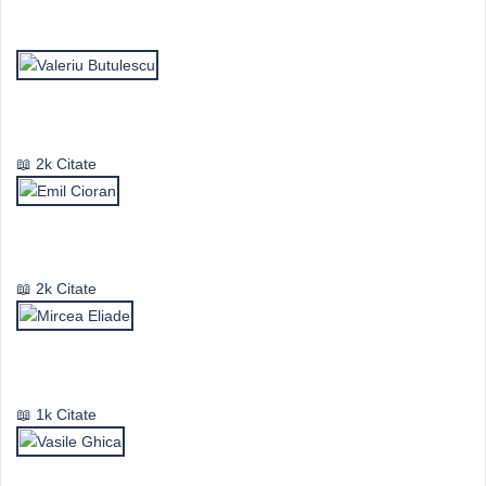
Top Autori
Valeriu Butulescu
2k Citate
Emil Cioran
2k Citate
Mircea Eliade
1k Citate