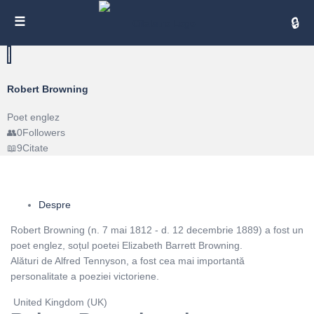
Cita
Robert Browning
Poet englez
0
Followers
9
Citate
Despre
Robert Browning (n. 7 mai 1812 - d. 12 decembrie 1889) a fost un
poet englez, soțul poetei Elizabeth Barrett Browning.
Alături de Alfred Tennyson, a fost cea mai importantă
personalitate a poeziei victoriene.
United Kingdom (UK)