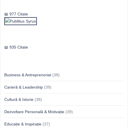
Vasile Ghica
977 Citate
Publilius Syrus
935 Citate
Idei & Perspective
Business & Antreprenoriat
(38)
Carieră & Leadership
(39)
Cultură & Istorie
(38)
Dezvoltare Personală & Motivație
(39)
Educație & Inspirație
(37)