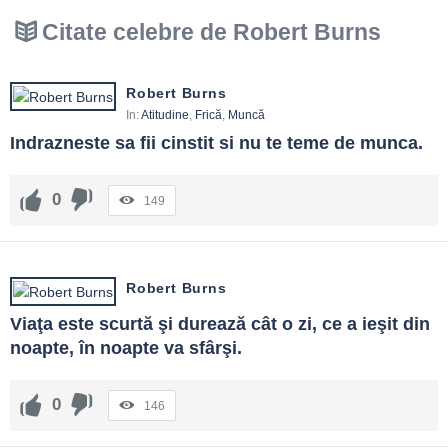
Citate celebre de Robert Burns
Robert Burns
In:
Atitudine
,
Frică
,
Muncă
Indrazneste sa fii cinstit si nu te teme de munca.
0
149
Robert Burns
Viaţa este scurtă şi durează cât o zi, ce a ieşit din 
noapte, în noapte va sfârşi.
0
146