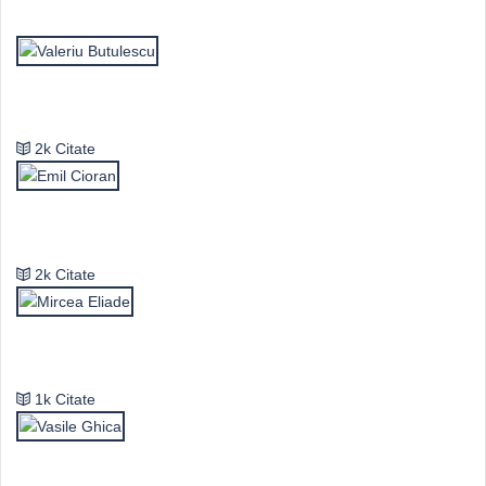
Top Autori
Valeriu Butulescu
2k Citate
Emil Cioran
2k Citate
Mircea Eliade
1k Citate
Vasile Ghica