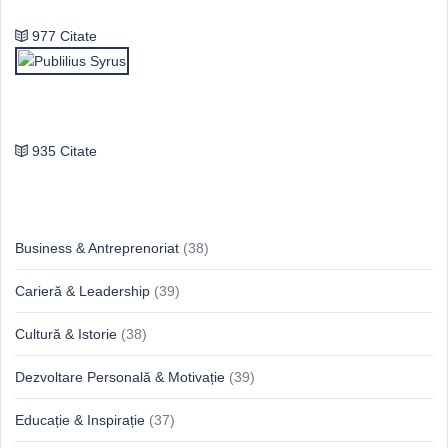
977 Citate
Publilius Syrus
935 Citate
Idei & Perspective
Business & Antreprenoriat
(38)
Carieră & Leadership
(39)
Cultură & Istorie
(38)
Dezvoltare Personală & Motivație
(39)
Educație & Inspirație
(37)