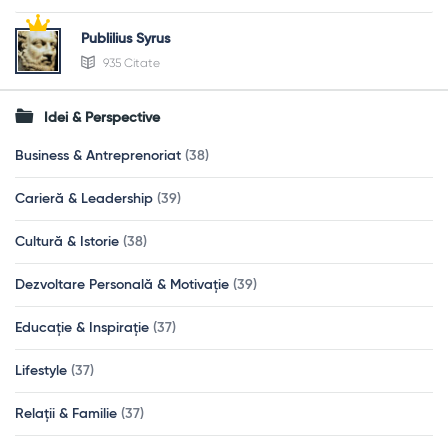
Publilius Syrus
935 Citate
Idei & Perspective
Business & Antreprenoriat
(38)
Carieră & Leadership
(39)
Cultură & Istorie
(38)
Dezvoltare Personală & Motivație
(39)
Educație & Inspirație
(37)
Lifestyle
(37)
Relații & Familie
(37)