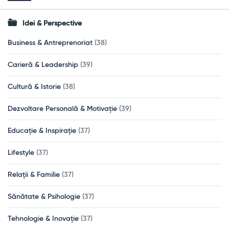
Idei & Perspective
Business & Antreprenoriat
(38)
Carieră & Leadership
(39)
Cultură & Istorie
(38)
Dezvoltare Personală & Motivație
(39)
Educație & Inspirație
(37)
Lifestyle
(37)
Relații & Familie
(37)
Sănătate & Psihologie
(37)
Tehnologie & Inovație
(37)