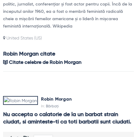
politic, jurnalist, conferențiar și fost actor pentru copii. Încă de la
începutul anilor 1960, ea a fost o membră feministă radicală
cheie a mișcării femeilor americane și o lideră în mișcarea
feministă internațională. Wikipedia
United States (US)
Robin Morgan citate
Citate celebre de Robin Morgan
Robin Morgan
In:
Bărbați
Nu accepta o calatorie de la un barbat strain 
ciudat, si aminteste-ti ca toti barbatii sunt ciudati.