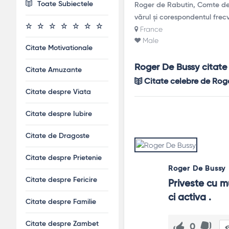
Toate Subiectele
Roger de Rabutin, Comte de 
vărul și corespondentul fre
France
Male
Citate Motivationale
Roger De Bussy citate
Citate Amuzante
Citate celebre de Rog
Citate despre Viata
Citate despre Iubire
Citate de Dragoste
Citate despre Prietenie
Roger De Bussy
Citate despre Fericire
Priveste cu m
ci activa .
Citate despre Familie
Citate despre Zambet
0