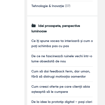
Tehnologie & Inovație
(37)
Idei proaspete, perspective
luminoase
Ce îți spune vocea ta interioară și cum o
poți schimba pas cu pas
De ce ne fascinează ruinele vechi într-o
lume obsedată de nou
Cum să dai feedback ferm, dar uman,
fără să distrugi motivația oamenilor
Cum creezi oferte pe care clienții abia
așteaptă să le cumpere
De la idee la prototip digital – pași clari