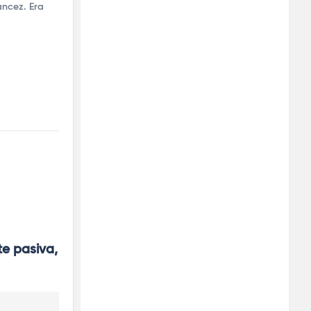
ancez. Era
e pasiva, 