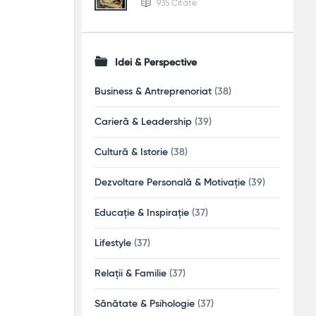
935 Citate
Idei & Perspective
Business & Antreprenoriat
(38)
Carieră & Leadership
(39)
Cultură & Istorie
(38)
Dezvoltare Personală & Motivație
(39)
Educație & Inspirație
(37)
Lifestyle
(37)
Relații & Familie
(37)
Sănătate & Psihologie
(37)