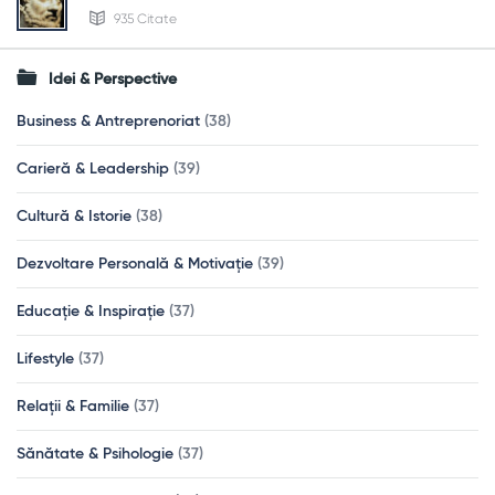
935 Citate
Idei & Perspective
Business & Antreprenoriat
(38)
Carieră & Leadership
(39)
Cultură & Istorie
(38)
Dezvoltare Personală & Motivație
(39)
Educație & Inspirație
(37)
Lifestyle
(37)
Relații & Familie
(37)
Sănătate & Psihologie
(37)