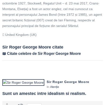
octombrie 1927, Stockwell​, Regatul Unit – d. 23 mai 2017, Crans-
Montana​, Elveția) a fost un actor englez, cel mai cunoscut ca
interpret al personajului James Bond (între 1972 și 1985), un agent
secret britanic ficțional (007) creat de Ian Fleming, respectiv al
personajului principal de ficțiune din serialul Sfântul.
United Kingdom (UK)
Sir Roger George Moore citate
Citate celebre de Sir Roger George Moore
Sir Roger George Moore
In:
Atenție
Sunt un amestec intre idealism si realism.