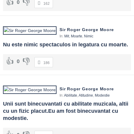
0
162
Sir Roger George Moore
In:
Mit
,
Moarte
,
Nimic
Nu este nimic spectaculos in legatura cu moarte.
0
186
Sir Roger George Moore
In:
Abilitate
,
Atitudine
,
Modestie
Unii sunt binecuvantati cu abilitate muzicala, altii 
cu un fizic placut.Eu am fost binecuvantat cu 
modestie.