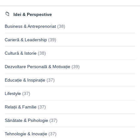
Idei & Perspective
Business & Antreprenoriat
(38)
Carieră & Leadership
(39)
Cultură & Istorie
(38)
Dezvoltare Personală & Motivație
(39)
Educație & Inspirație
(37)
Lifestyle
(37)
Relații & Familie
(37)
Sănătate & Psihologie
(37)
Tehnologie & Inovație
(37)