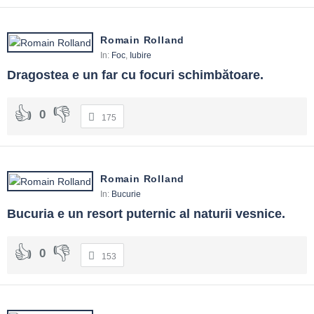
Romain Rolland
In:
Foc
,
Iubire
Dragostea e un far cu focuri schimbătoare.
0
175
Romain Rolland
In:
Bucurie
Bucuria e un resort puternic al naturii vesnice.
0
153