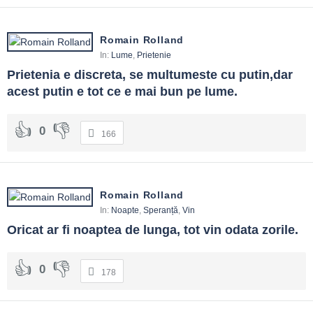
Romain Rolland
In:
Lume
,
Prietenie
Prietenia e discreta, se multumeste cu putin,dar 
acest putin e tot ce e mai bun pe lume.
0
166
Romain Rolland
In:
Noapte
,
Speranță
,
Vin
Oricat ar fi noaptea de lunga, tot vin odata zorile.
0
178