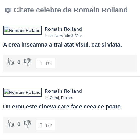
Citate celebre de Romain Rolland
Romain Rolland
In:
Univers
,
Viață
,
Vise
A crea inseamna a trai atat visul, cat si viata.
0
174
Romain Rolland
In:
Curaj
,
Eroism
Un erou este cineva care face ceea ce poate.
0
172