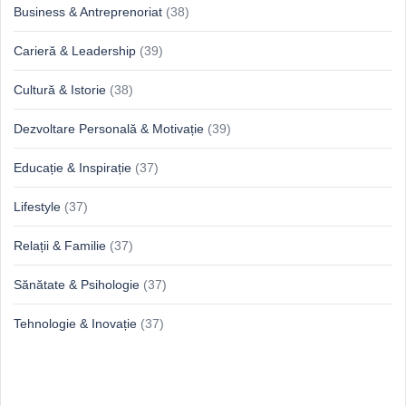
Business & Antreprenoriat
(38)
Carieră & Leadership
(39)
Cultură & Istorie
(38)
Dezvoltare Personală & Motivație
(39)
Educație & Inspirație
(37)
Lifestyle
(37)
Relații & Familie
(37)
Sănătate & Psihologie
(37)
Tehnologie & Inovație
(37)
Idei proaspete, perspective luminoase