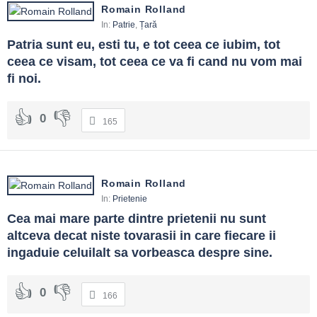
Romain Rolland
In:
Patrie
,
Țară
Patria sunt eu, esti tu, e tot ceea ce iubim, tot 
ceea ce visam, tot ceea ce va fi cand nu vom mai 
fi noi.
0
165
Romain Rolland
In:
Prietenie
Cea mai mare parte dintre prietenii nu sunt 
altceva decat niste tovarasii in care fiecare ii 
ingaduie celuilalt sa vorbeasca despre sine.
0
166