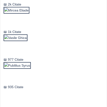
2k Citate
Mircea Eliade
1k Citate
Vasile Ghica
977 Citate
Publilius Syrus
935 Citate
Idei & Perspective