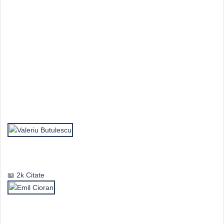
Top Autori
Valeriu Butulescu
2k Citate
Emil Cioran