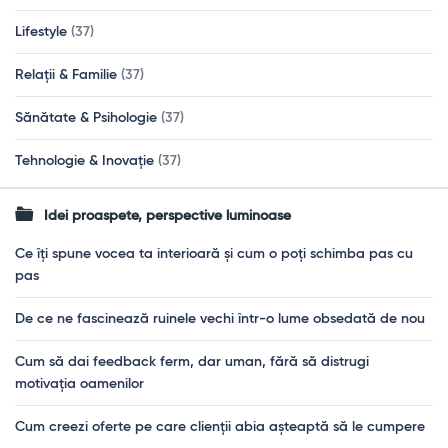
Lifestyle
(37)
Relații & Familie
(37)
Sănătate & Psihologie
(37)
Tehnologie & Inovație
(37)
Idei proaspete, perspective luminoase
Ce îți spune vocea ta interioară și cum o poți schimba pas cu
pas
De ce ne fascinează ruinele vechi într-o lume obsedată de nou
Cum să dai feedback ferm, dar uman, fără să distrugi
motivația oamenilor
Cum creezi oferte pe care clienții abia așteaptă să le cumpere