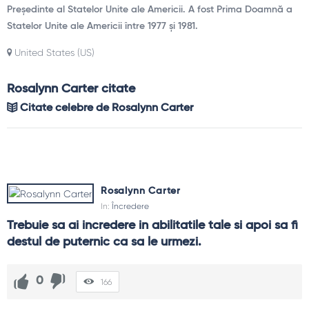
Președinte al Statelor Unite ale Americii. A fost Prima Doamnă a
Statelor Unite ale Americii între 1977 și 1981.
United States (US)
Rosalynn Carter citate
Citate celebre de Rosalynn Carter
Rosalynn Carter
In:
Încredere
Trebuie sa ai incredere in abilitatile tale si apoi sa fi 
destul de puternic ca sa le urmezi.
0
166