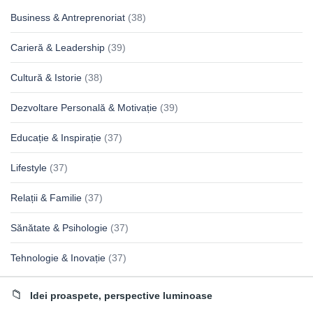
Business & Antreprenoriat
(38)
Carieră & Leadership
(39)
Cultură & Istorie
(38)
Dezvoltare Personală & Motivație
(39)
Educație & Inspirație
(37)
Lifestyle
(37)
Relații & Familie
(37)
Sănătate & Psihologie
(37)
Tehnologie & Inovație
(37)
Idei proaspete, perspective luminoase