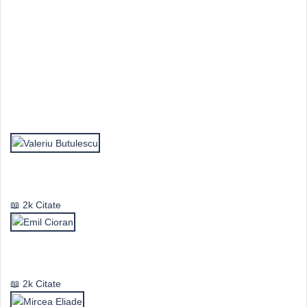
Top Autori
Valeriu Butulescu
2k Citate
Emil Cioran
2k Citate