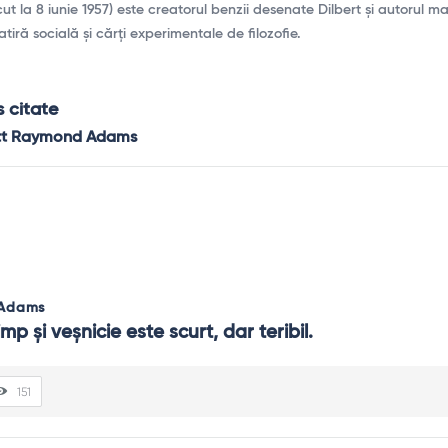
la 8 iunie 1957) este creatorul benzii desenate Dilbert și autorul ma
tiră socială și cărți experimentale de filozofie.
 citate
ott Raymond Adams
 Adams
imp şi veşnicie este scurt, dar teribil.
151