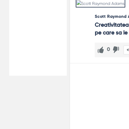
Scott Raymond
Creativitatea 
pe care sa le 
0