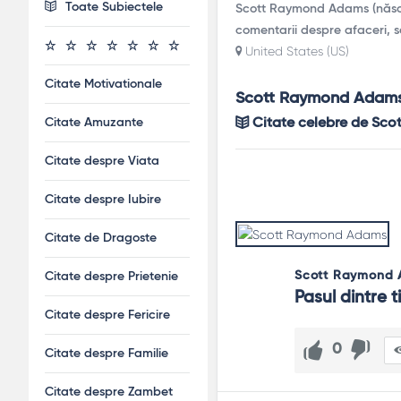
Toate Subiectele
Scott Raymond Adams (născut 
comentarii despre afaceri, sa
United States (US)
Citate Motivationale
Scott Raymond Adams
Citate Amuzante
Citate celebre de Sc
Citate despre Viata
Citate despre Iubire
Citate de Dragoste
Scott Raymond
Citate despre Prietenie
Pasul dintre t
Citate despre Fericire
0
Citate despre Familie
Citate despre Zambet