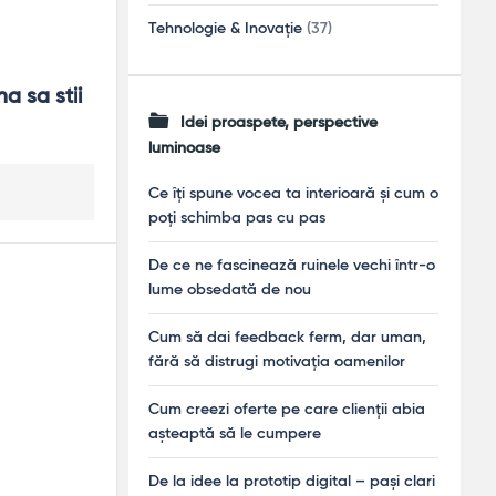
Tehnologie & Inovație
(37)
 sa stii 
Idei proaspete, perspective
luminoase
Ce îți spune vocea ta interioară și cum o
poți schimba pas cu pas
De ce ne fascinează ruinele vechi într-o
lume obsedată de nou
Cum să dai feedback ferm, dar uman,
fără să distrugi motivația oamenilor
Cum creezi oferte pe care clienții abia
așteaptă să le cumpere
De la idee la prototip digital – pași clari