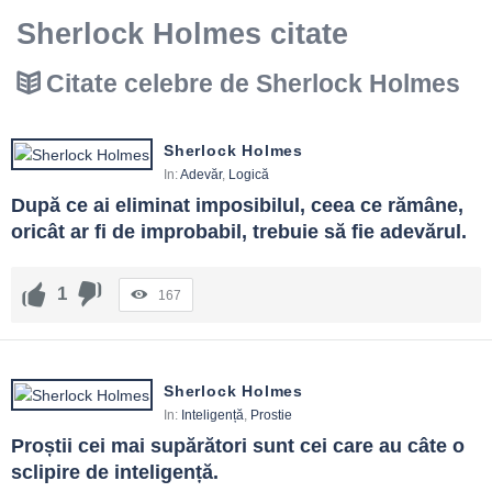
Sherlock Holmes citate
Citate celebre de Sherlock Holmes
Sherlock Holmes
In:
Adevăr
,
Logică
După ce ai eliminat imposibilul, ceea ce rămâne, 
oricât ar fi de improbabil, trebuie să fie adevărul.
1
167
Sherlock Holmes
In:
Inteligență
,
Prostie
Proștii cei mai supărători sunt cei care au câte o 
sclipire de inteligență.