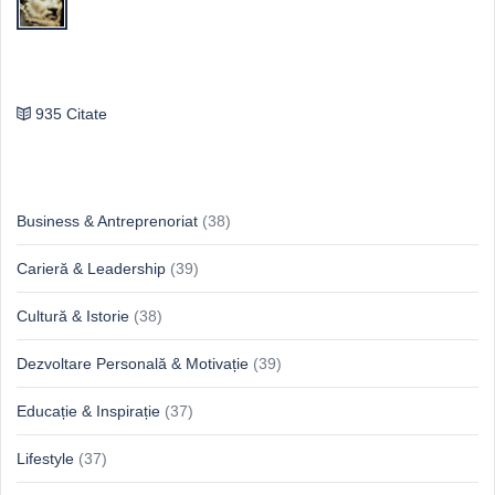
Publilius Syrus
935 Citate
Idei & Perspective
Business & Antreprenoriat
(38)
Carieră & Leadership
(39)
Cultură & Istorie
(38)
Dezvoltare Personală & Motivație
(39)
Educație & Inspirație
(37)
Lifestyle
(37)