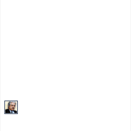
Top Autori
Valeriu Butulescu