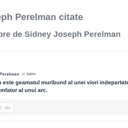
ph Perelman citate
ebre de Sidney Joseph Perelman
Perelman
In:
Iubire
 este geamatul muribund al unei viori indepartate
umfator al unui arc.
151