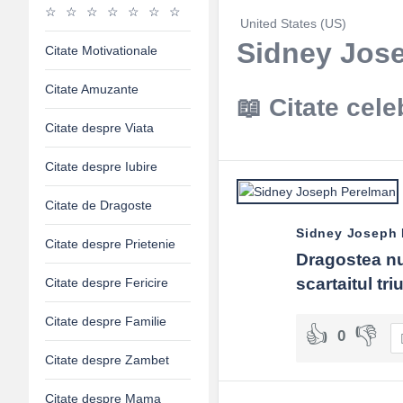
United States (US)
Sidney Jose
Citate Motivationale
Citate Amuzante
Citate cel
Citate despre Viata
Citate despre Iubire
Citate de Dragoste
Sidney Joseph 
Citate despre Prietenie
Dragostea nu
scartaitul tri
Citate despre Fericire
Citate despre Familie
0
Citate despre Zambet
Citate despre Mama