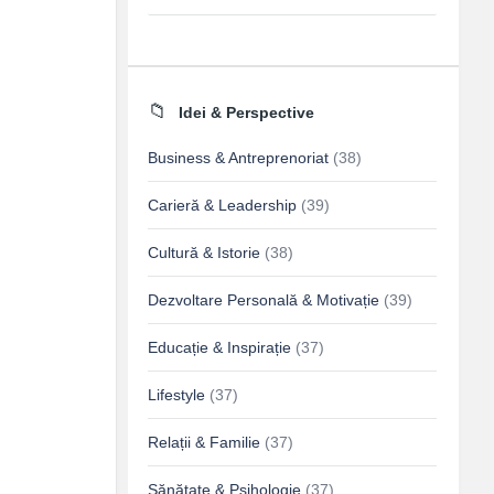
Idei & Perspective
Business & Antreprenoriat
(38)
Carieră & Leadership
(39)
Cultură & Istorie
(38)
Dezvoltare Personală & Motivație
(39)
Educație & Inspirație
(37)
Lifestyle
(37)
Relații & Familie
(37)
Sănătate & Psihologie
(37)