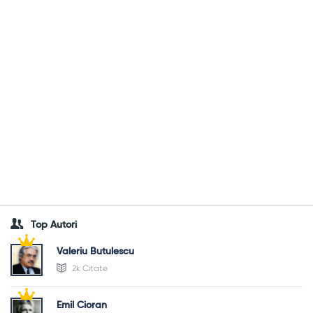
Top Autori
Valeriu Butulescu
2k Citate
Emil Cioran