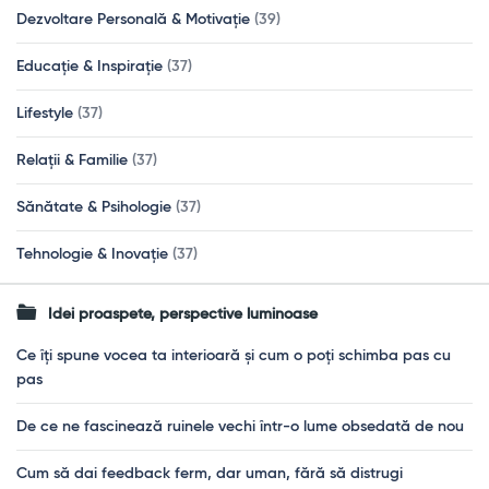
Dezvoltare Personală & Motivație
(39)
Educație & Inspirație
(37)
Lifestyle
(37)
Relații & Familie
(37)
Sănătate & Psihologie
(37)
Tehnologie & Inovație
(37)
Idei proaspete, perspective luminoase
Ce îți spune vocea ta interioară și cum o poți schimba pas cu
pas
De ce ne fascinează ruinele vechi într-o lume obsedată de nou
Cum să dai feedback ferm, dar uman, fără să distrugi