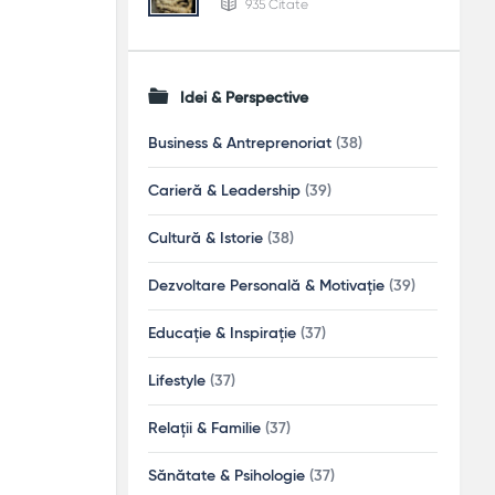
935 Citate
Idei & Perspective
Business & Antreprenoriat
(38)
Carieră & Leadership
(39)
Cultură & Istorie
(38)
Dezvoltare Personală & Motivație
(39)
Educație & Inspirație
(37)
Lifestyle
(37)
Relații & Familie
(37)
Sănătate & Psihologie
(37)