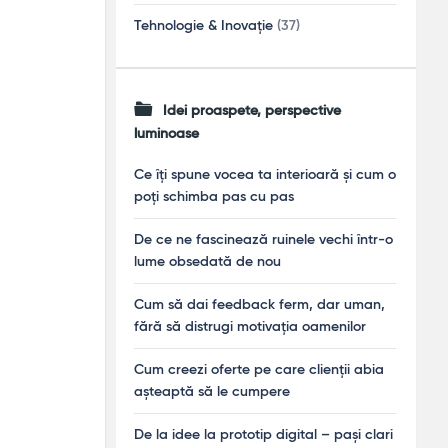
Tehnologie & Inovație
(37)
Idei proaspete, perspective
luminoase
Ce îți spune vocea ta interioară și cum o
poți schimba pas cu pas
De ce ne fascinează ruinele vechi într-o
lume obsedată de nou
Cum să dai feedback ferm, dar uman,
fără să distrugi motivația oamenilor
Cum creezi oferte pe care clienții abia
așteaptă să le cumpere
De la idee la prototip digital – pași clari