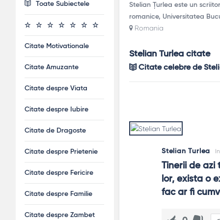
Toate Subiectele
Stelian Țurlea este un scriito
romanice, Universitatea Bucur
Romania
Citate Motivationale
Stelian Turlea citate
Citate Amuzante
Citate celebre de Stel
Citate despre Viata
Citate despre Iubire
Citate de Dragoste
Stelian Turlea
I
Citate despre Prietenie
Tinerii de azi
Citate despre Fericire
lor, exista o
fac ar fi cumv
Citate despre Familie
Citate despre Zambet