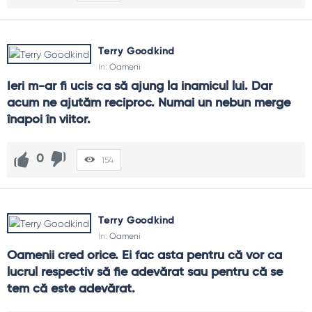
Terry Goodkind
In:
Oameni
Ieri m-ar fi ucis ca să ajung la inamicul lui. Dar 
acum ne ajutăm reciproc. Numai un nebun merge 
înapoi în viitor.
0
154
Terry Goodkind
In:
Oameni
Oamenii cred orice. Ei fac asta pentru că vor ca 
lucrul respectiv să fie adevărat sau pentru că se 
tem că este adevărat.