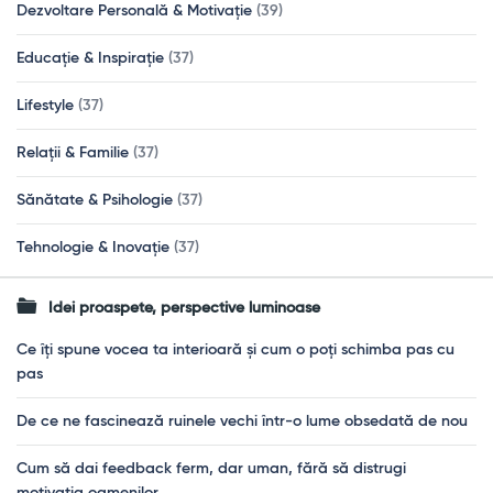
Dezvoltare Personală & Motivație
(39)
Educație & Inspirație
(37)
Lifestyle
(37)
Relații & Familie
(37)
Sănătate & Psihologie
(37)
Tehnologie & Inovație
(37)
Idei proaspete, perspective luminoase
Ce îți spune vocea ta interioară și cum o poți schimba pas cu
pas
De ce ne fascinează ruinele vechi într-o lume obsedată de nou
Cum să dai feedback ferm, dar uman, fără să distrugi