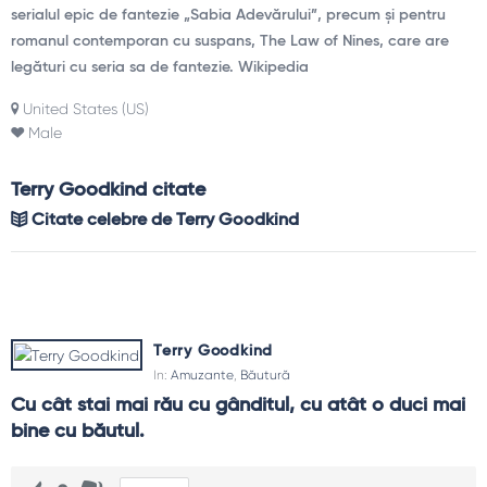
serialul epic de fantezie „Sabia Adevărului”, precum și pentru
romanul contemporan cu suspans, The Law of Nines, care are
legături cu seria sa de fantezie. Wikipedia
United States (US)
Male
Terry Goodkind citate
Citate celebre de Terry Goodkind
Terry Goodkind
In:
Amuzante
,
Băutură
Cu cât stai mai rău cu gânditul, cu atât o duci mai 
bine cu băutul.