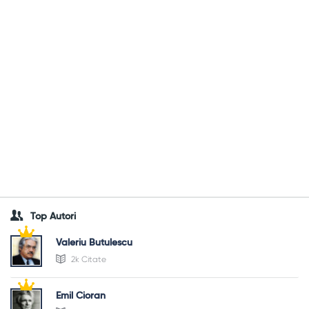
Top Autori
Valeriu Butulescu
2k Citate
Emil Cioran