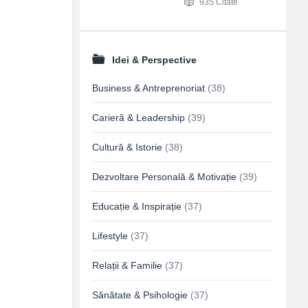
935 Citate
Idei & Perspective
Business & Antreprenoriat
(38)
Carieră & Leadership
(39)
Cultură & Istorie
(38)
Dezvoltare Personală & Motivație
(39)
Educație & Inspirație
(37)
Lifestyle
(37)
Relații & Familie
(37)
Sănătate & Psihologie
(37)