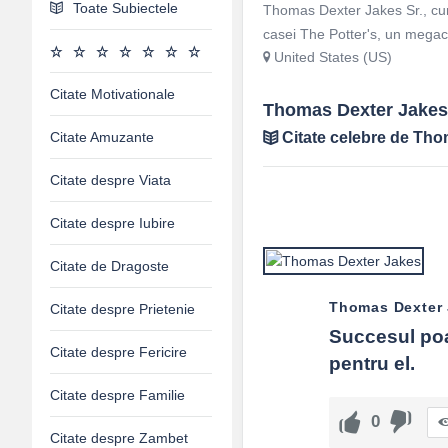
Toate Subiectele
Thomas Dexter Jakes Sr., cuno
casei The Potter's, un megac
United States (US)
Citate Motivationale
Thomas Dexter Jakes 
Citate Amuzante
Citate celebre de Th
Citate despre Viata
Citate despre Iubire
Citate de Dragoste
Thomas Dexter
Citate despre Prietenie
Succesul poat
Citate despre Fericire
pentru el.
Citate despre Familie
0
Citate despre Zambet