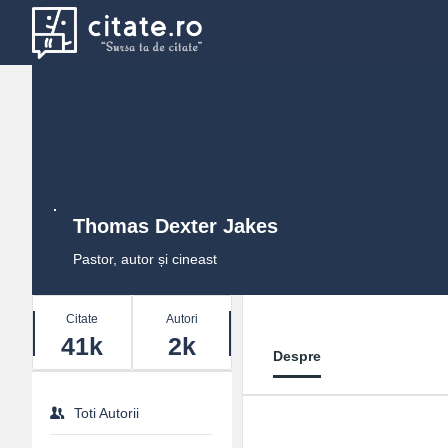
Thomas Dexter Jakes
Pastor, autor și cineast
Stats
Citate
Autori
41k
2k
Despre
Toti Autorii