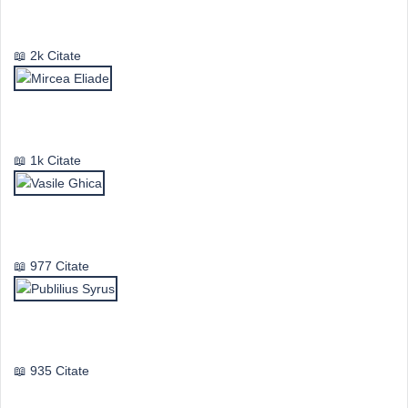
Emil Cioran
2k Citate
Mircea Eliade
1k Citate
Vasile Ghica
977 Citate
Publilius Syrus
935 Citate