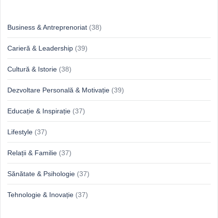
Idei & Perspective
Business & Antreprenoriat
(38)
Carieră & Leadership
(39)
Cultură & Istorie
(38)
Dezvoltare Personală & Motivație
(39)
Educație & Inspirație
(37)
Lifestyle
(37)
Relații & Familie
(37)
Sănătate & Psihologie
(37)
Tehnologie & Inovație
(37)