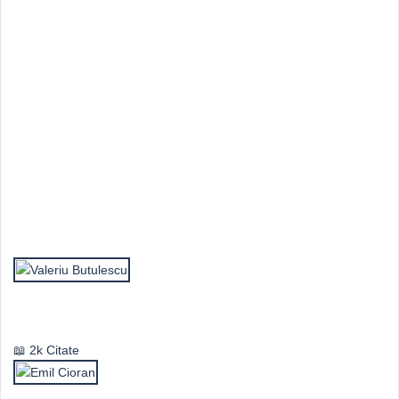
Top Autori
Valeriu Butulescu
2k Citate